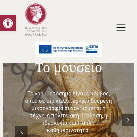
Ανοίξτε τη γραμμή εργαλείων
Οι συλλογές
του μουσείου
Εκτός από τα ίδια τα γραμματόσημα
ως τελικό προϊόν της καλλιτεχνικής
εργασίας, φυλάσσονται και