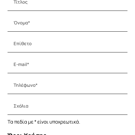
Τα πεδία με * είναι υποχρεωτικά.