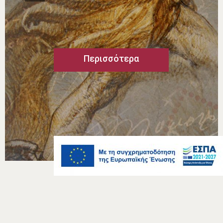
εκτίθενται τα πρωτότυπα σχέδια,
ακουαρέλλες, χαρακτικά, σχέδια κλπ.
των καλλιτεχνών...
Περισσότερα