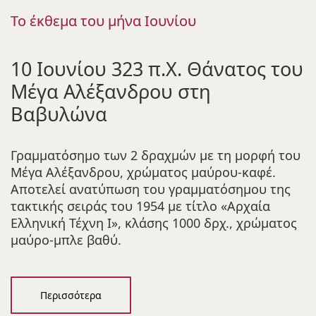
Το έκθεμα του μήνα Ιουνίου
10 Ιουνίου 323 π.Χ. Θάνατος του
Μέγα Αλέξανδρου στη
Βαβυλώνα
Γραμματόσημο των 2 δραχμών με τη μορφή του
Μέγα Αλέξανδρου, χρώματος μαύρου-καφέ.
Αποτελεί ανατύπωση του γραμματόσημου της
τακτικής σειράς του 1954 με τίτλο «Αρχαία
Ελληνική Τέχνη Ι», κλάσης 1000 δρχ., χρώματος
μαύρο-μπλε βαθύ.
Περισσότερα