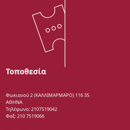
Τοποθεσία
Φωκιανού 2 (ΚΑΛΛΙΜΑΡΜΑΡΟ) 116 35
ΑΘΗΝΑ
Τηλέφωνο: 2107519042
Φαξ: 210 7519066