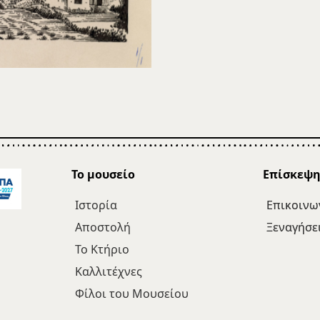
Το μουσείο
Επίσκεψ
Ιστορία
Επικοινω
Αποστολή
Ξεναγήσε
Το Κτήριο
Καλλιτέχνες
Φίλοι του Μουσείου