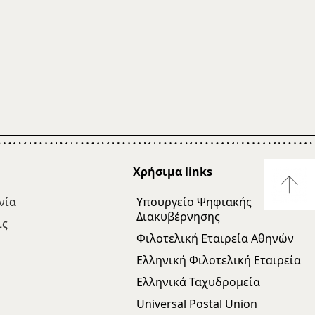
η
Χρήσιμα links
νία
Υπουργείο Ψηφιακής
Διακυβέρνησης
ις
Φιλοτελική Εταιρεία Αθηνών
Ελληνική Φιλοτελική Εταιρεία
Ελληνικά Ταχυδρομεία
Universal Postal Union