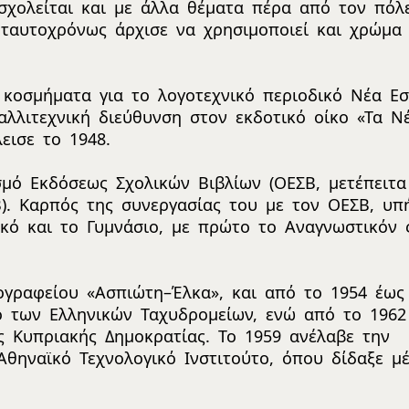
σχολείται και με άλλα θέματα πέρα από τον πόλ
 ταυτοχρόνως άρχισε να χρησιμοποιεί και χρώμα 
 κοσμήματα για το λογοτεχνικό περιοδικό Νέα Εσ
λλιτεχνική διεύθυνση στον εκδοτικό οίκο «Τα Ν
εισε το 1948.
σμό Εκδόσεως Σχολικών Βιβλίων (ΟΕΣΒ, μετέπειτα
). Καρπός της συνεργασίας του με τον ΟΕΣΒ, υπ
κό και το Γυμνάσιο, με πρώτο το Αναγνωστικόν 
θογραφείου «Ασπιώτη–Έλκα», και από το 1954 έως
ό των Ελληνικών Ταχυδρομείων, ενώ από το 1962
ς Κυπριακής Δημοκρατίας. Το 1959 ανέλαβε την
θηναϊκό Τεχνολογικό Ινστιτούτο, όπου δίδαξε μέ