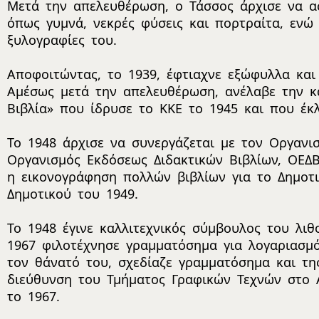
Μετά την απελευθέρωση, ο Τάσσος άρχισε να α
όπως γυμνά, νεκρές φύσεις και πορτραίτα, ενώ
ξυλογραφίες του.
Αποφοιτώντας, το 1939, έφτιαχνε εξώφυλλα και
Αμέσως μετά την απελευθέρωση, ανέλαβε την κα
Βιβλία» που ίδρυσε το ΚΚΕ το 1945 και που έκλ
Το 1948 άρχισε να συνεργάζεται με τον Οργανι
Οργανισμός Εκδόσεως Διδακτικών Βιβλίων, ΟΕΔΒ
η εικονογράφηση πολλών βιβλίων για το Δημοτι
Δημοτικού του 1949.
Το 1948 έγινε καλλιτεχνικός σύμβουλος του λι
1967 φιλοτέχνησε γραμματόσημα για λογαριασμ
τον θάνατό του, σχεδίαζε γραμματόσημα και τη
διεύθυνση του Τμήματος Γραφικών Τεχνών στο Α
το 1967.