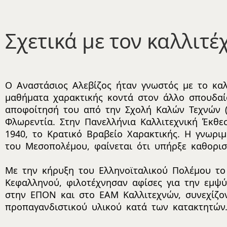
Σχετικά με τον καλλιτέ
Ο Αναστάσιος Αλεβίζος ήταν γνωστός με το κα
μαθήματα χαρακτικής κοντά στον άλλο σπουδαί
αποφοίτησή του από την Σχολή Καλών Τεχνών (1
Φλωρεντία. Στην Πανελλήνια Καλλιτεχνική Έκθε
1940, το Κρατικό Βραβείο Χαρακτικής. Η γνωρι
του Μεσοπολέμου, φαίνεται ότι υπήρξε καθορισ
Με την κήρυξη του Ελληνοϊταλικού Πολέμου το
Κεφαλληνού, φιλοτέχνησαν αφίσες για την εμψ
στην ΕΠΟΝ και στο ΕΑΜ Καλλιτεχνών, συνεχίζον
προπαγανδιστικού υλικού κατά των κατακτητών