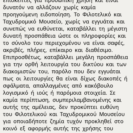
επισκέπτες για προσωπική χρήση και είναι
δυνατόν να αλλάζουν χωρίς καμία
προηγούμενη ειδοποίηση. Το Φιλοτελικό και
Ταχυδρομικό Μουσείο, χωρίς να εγγυάται και
συνεπώς να ευθύνεται, καταβάλλει τη μέγιστη
δυνατή προσπάθεια ώστε οι πληροφορίες και
το σύνολο του περιεχομένου να είναι σαφές,
ακριβές, πλήρες, επίκαιρο και διαθέσιμο.
Επιπροσθέτως, καταβάλλει μεγάλη προσπάθεια
για την ορθή λειτουργία του δικτύου και των
διακομιστών του, παρόλο που δεν εγγυάται
πως οι λειτουργίες θα είναι δίχως διακοπές ή
σφάλματα, απαλλαγμένες από κακόβουλο
λογισμικό ή ιούς ή παρόμοια στοιχεία. Σε
καμία περίπτωση, συμπεριλαμβανομένης και
αυτής της αμέλειας, δεν προκύπτει ευθύνη
του Φιλοτελικού και Ταχυδρομικού Μουσείου
για οποιαδήποτε ζημία τυχόν προκληθεί στο
κοινό εξ αφορμής αυτής της χρήσης του