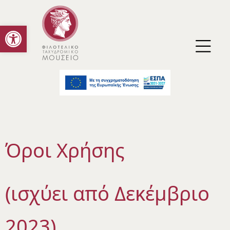
Ανοίξτε τη γραμμή εργαλείων
Όροι Χρήσης
(ισχύει από Δεκέμβριο
2023)