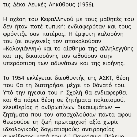
τις Δέκα Λευκές Ληκύθους (1956).
Η σχέση του Κεφαλληνού με τους μαθητές του
δεν ήταν ποτέ τυπική: ενδιαφερόταν και τους
φρόντιζε σαν πατέρας. Η έμφυτη καλοσύνη
του (οι συγγενείς τον αποκαλούσαν
«Καλογιάννη») και το αίσθημα της αλληλεγγύης
και της δικαιοσύνης τον ωθούσαν στην
υπεράσπιση των αδυνάτων και της ειρήνης.
Το 1954 εκλέγεται διευθυντής της ΑΣΚΤ, θέση
που θα τη διατηρήσει μέχρι το θάνατό του.
Υπό την ηγεσία του η Σχολή θα ενδιαφερθεί
και θα πάρει θέση σε ζητήματα πολιτισμού,
ελευθερίας ή ανθρωπίνων δικαιωμάτων —
ζητήματα που τον απασχολούσαν πάντα αφού
θεωρούσε τη ζωή πρωταρχική αξία χωρίς
ιδεολογικούς δογματισμούς: αντιρρησίας
συνείδησης κατά τον Α΄ Παγκόσμιο Πόλεμο