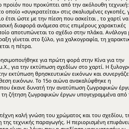
ο προϊόν που προκύπτει από την ακόλουθη τεχνική: 
ο οποίο «συγκρατείται» στις σκαλισμένες εγκοπές, γ
 έτσι ώστε με την πίεση που ασκείται , το χαρτί να
ασική διαφορά ανάμεσα στις επιμέρους χαρακτικές
οποίο αποτυπώνεται το σχέδιο στην πλάκα. Ανάλογα 
ραξη γίνεται στο ξύλο, για χαλκογραφία, τη χαρακτι
εται η πέτρα.
ρησιμοποιήθηκε για πρώτη φορά στην Κίνα για την
μ.Χ., για την εκτύπωση σχεδίων στο χαρτί. Η ξυλογ
 την εκτύπωση θρησκευτικών εικόνων και συνεργάζε
νθεση εικόνων. Το 15ο αιώνα ανακαλύφθηκε η
ή που έκανε δυνατή την ανατύπωση ζωγραφικών έργω
ε τη ζήτηση ζωγραφικών έργων υπογεγραμμένα από 
τέχνη καλή γνώση του χρώματος και του σχεδίου, τ
 της τεχνικής παραγωγής. Η περιορισμένη επιφάνει