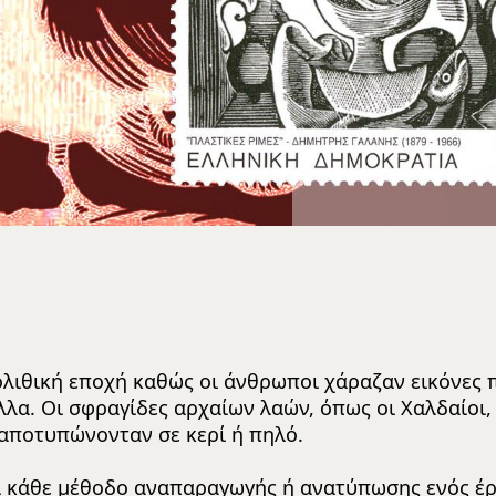
ολιθική εποχή καθώς οι άνθρωποι χάραζαν εικόνες
λα. Οι σφραγίδες αρχαίων λαών, όπως οι Χαλδαίοι, 
υ αποτυπώνονταν σε κερί ή πηλό.
ει κάθε μέθοδο αναπαραγωγής ή ανατύπωσης ενός έ