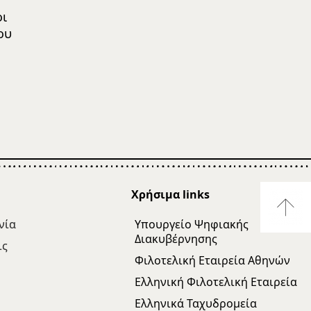
οι
ου
η
Χρήσιμα links
νία
Υπουργείο Ψηφιακής
Διακυβέρνησης
ις
Φιλοτελική Εταιρεία Αθηνών
Ελληνική Φιλοτελική Εταιρεία
Ελληνικά Ταχυδρομεία