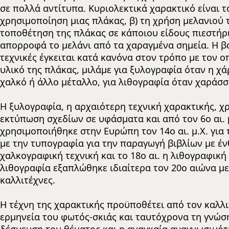
σε πολλά αντίτυπα. Κυριολεκτικά χαρακτικό είναι τ
χρησιμοποίηση μιας πλάκας, β) τη χρήση μελανιού τ
τοποθέτηση της πλάκας σε κάποιου είδους πιεστήριο
απορροφά το μελάνι από τα χαραγμένα σημεία. Η β
τεχνικές έγκειται κατά κανόνα στον τρόπο με τον 
υλικό της πλάκας, μιλάμε για ξυλογραφία όταν η χά
χαλκό ή άλλο μέταλλο, για λιθογραφία όταν χαράσσ
Η ξυλογραφία, η αρχαιότερη τεχνική χαρακτικής, χ
εκτύπωση σχεδίων σε υφάσματα και από τον 6ο αι. 
χρησιμοποιήθηκε στην Ευρώπη τον 14ο αι. μ.Χ. για
με την τυπογραφία για την παραγωγή βιβλίων με έ
χαλκογραφική τεχνική και το 18ο αι. η λιθογραφικ
λιθογραφία εξαπλώθηκε ιδιαίτερα τον 20ο αιώνα μ
καλλιτέχνες.
Η τέχνη της χαρακτικής προϋποθέτει από τον καλλι
ερμηνεία του φωτός-σκιάς και ταυτόχρονα τη γνώση